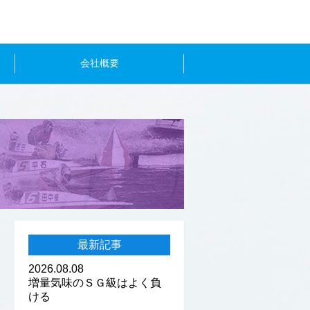
会社概要
最新記事
2026.08.08
増量気味のＳＧ級はよく負
ける