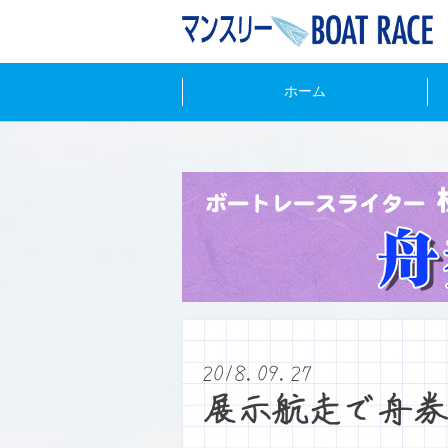
ホーム
2018.09.27
展示航走で舟券