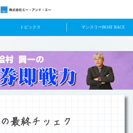
トピックス
マンスリーBOAT RACE
の最終チッェク