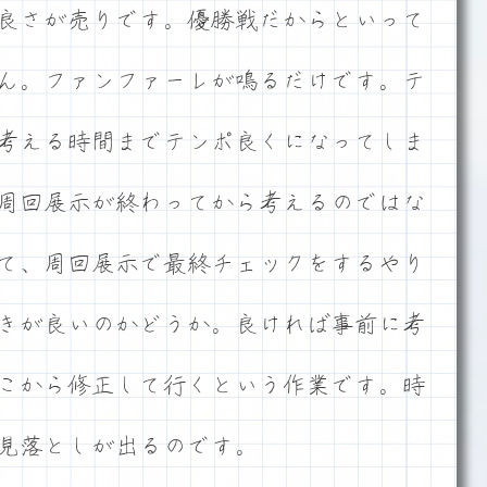
良さが売りです。優勝戦だからといって
ん。ファンファーレが鳴るだけです。テ
考える時間までテンポ良くになってしま
周回展示が終わってから考えるのではな
て、周回展示で最終チェックをするやり
きが良いのかどうか。良ければ事前に考
こから修正して行くという作業です。時
見落としが出るのです。