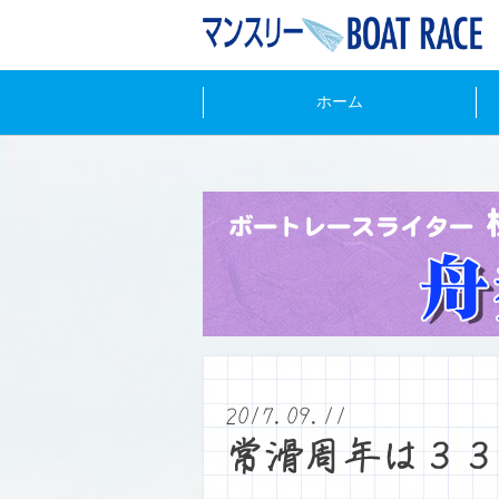
ホーム
2017.09.11
常滑周年は３３