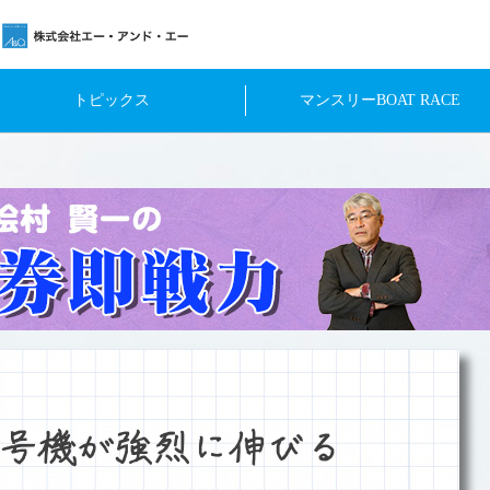
トピックス
マンスリーBOAT RACE
号機が強烈に伸びる