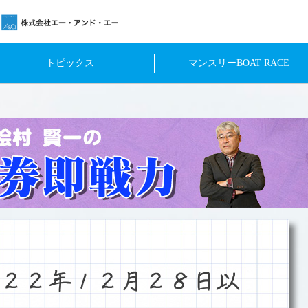
トピックス
マンスリーBOAT RACE
２２年１２月２８日以