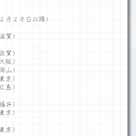
２月２８日以降）
滋賀）
佐賀）
大阪）
岡山）
東京）
広島）
福井）
東京）
東京）