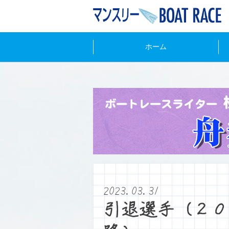
ホーム
2023.03.31
引退選手（２０