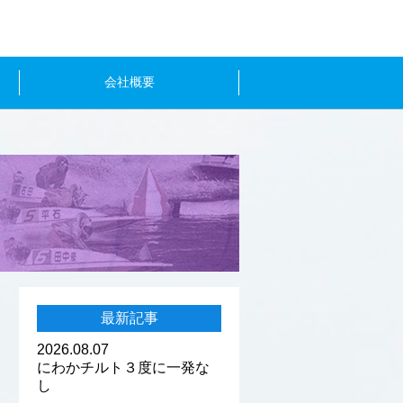
会社概要
最新記事
2026.08.07
にわかチルト３度に一発な
し