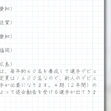
愛知）
佐賀）
愛知）
福岡）
広島）
は、毎年約６０名を養成して選手デビュ
定員は１６００名なので、新人のデビュ
手が必要になります。４期（２年間）の
よって退会勧告を受ける選手が出てきま