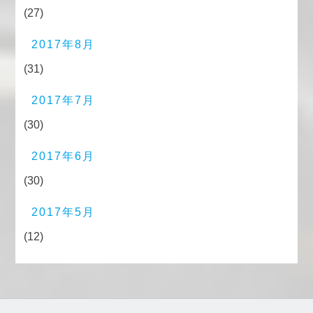
(27)
2017年8月
(31)
2017年7月
(30)
2017年6月
(30)
2017年5月
(12)