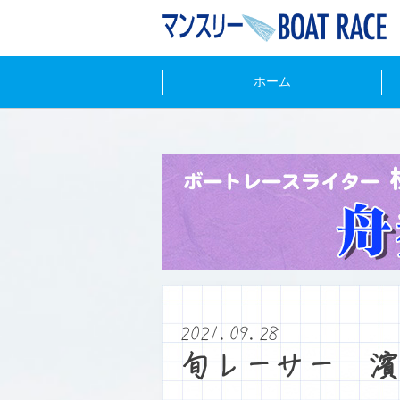
ホーム
2021.09.28
旬レーサー 濱