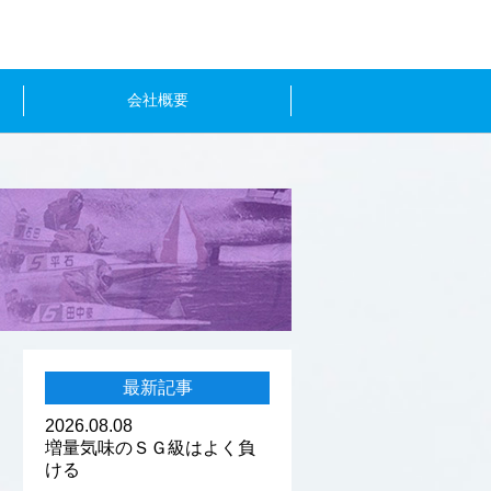
会社概要
最新記事
2026.08.08
増量気味のＳＧ級はよく負
ける