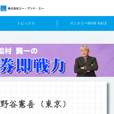
トピックス
マンスリーBOAT RACE
野谷憲吾（東京）