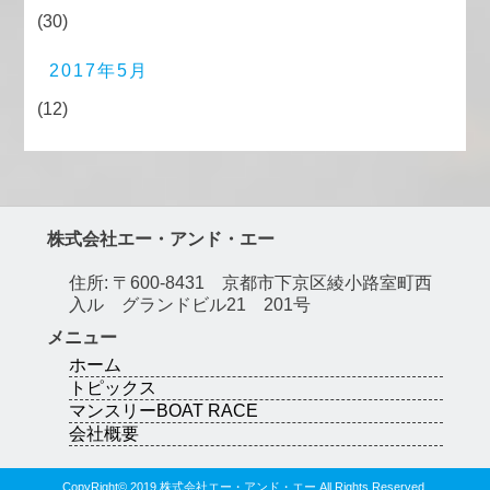
(30)
2017年5月
(12)
株式会社エー・アンド・エー
住所: 〒600-8431 京都市下京区綾小路室町西
入ル グランドビル21 201号
メニュー
ホーム
トピックス
マンスリーBOAT RACE
会社概要
CopyRight© 2019 株式会社エー・アンド・エー All Rights Reserved.