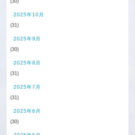
(30)
2025年10月
(31)
2025年9月
(30)
2025年8月
(31)
2025年7月
(31)
2025年6月
(30)