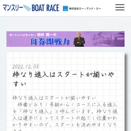
2022.12.03
枠なり進入はスタートが揃いや
すい
枠なり進入はスタートが揃いやすい
枠番どおり１号艇から１コースに入る進入
を「枠なり進入」と呼んでいます。枠なり進
入は選手にとってスタートの起こし位置がわ
かりやすいので、スタートを決めやすくなり