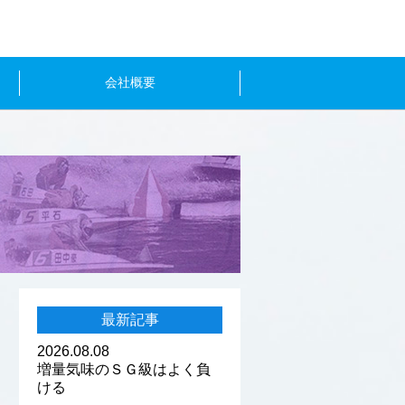
会社概要
最新記事
2026.08.08
増量気味のＳＧ級はよく負
ける