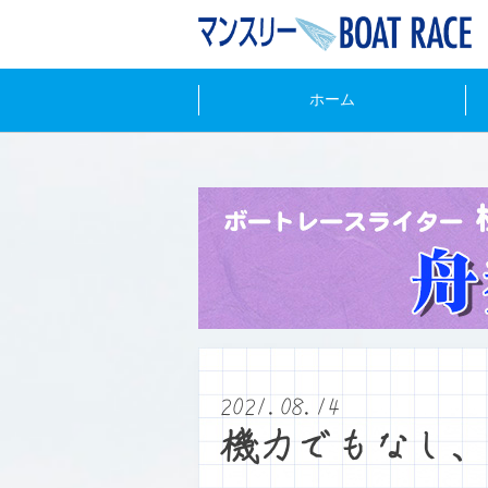
ホーム
2021.08.14
機力でもなし、