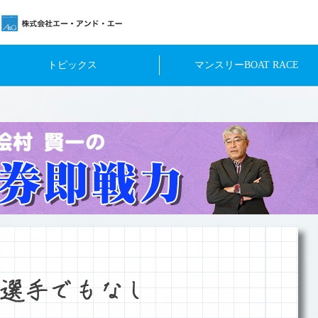
トピックス
マンスリーBOAT RACE
選手でもなし