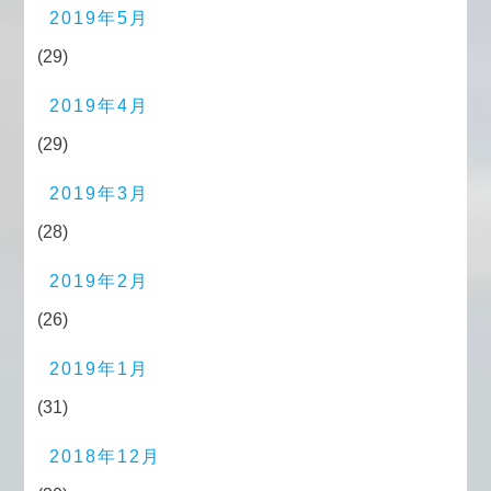
2019年5月
(29)
2019年4月
(29)
2019年3月
(28)
2019年2月
(26)
2019年1月
(31)
2018年12月