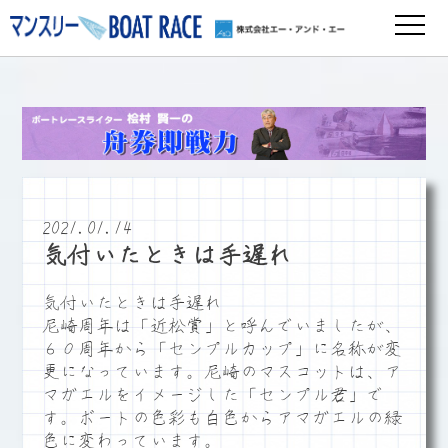
2021.01.14
気付いたときは手遅れ
気付いたときは手遅れ
尼崎周年は「近松賞」と呼んでいましたが、
６０周年から「センプルカップ」に名称が変
更になっています。尼崎のマスコットは、ア
マガエルをイメージした「センプル君」で
す。ボートの色彩も白色からアマガエルの緑
色に変わっています。