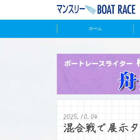
ホーム
2025.10.04
混合戦で展示タ