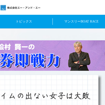
トピックス
マンスリーBOAT RACE
イムの出ない女子は大敗