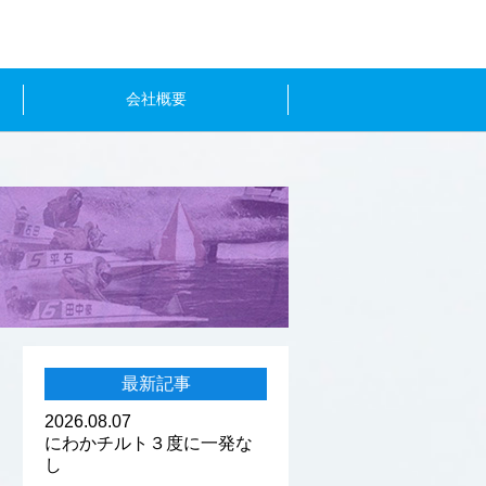
会社概要
最新記事
2026.08.07
にわかチルト３度に一発な
し