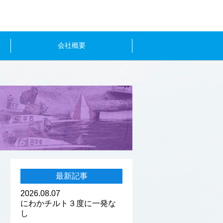
会社概要
最新記事
2026.08.07
にわかチルト３度に一発な
し