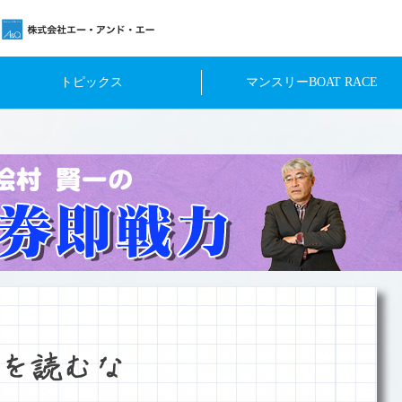
トピックス
マンスリーBOAT RACE
を読むな