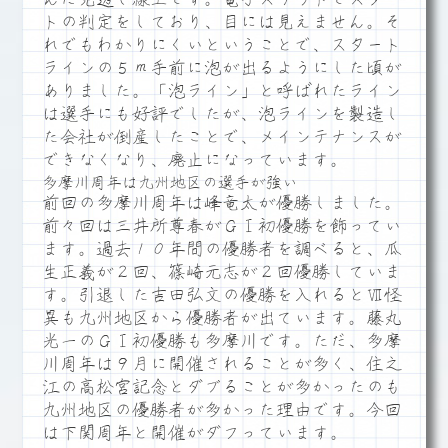
トの判定をしており、目には見えません。そ
れでもわかりにくいということで、スタート
ラインの５ｍ手前に泡が出るようにした頃が
ありました。「泡ライン」と呼ばれたライン
は選手にも好評でしたが、泡ラインを製造し
た会社が倒産したことで、メインテナンスが
できなくなり、廃止になっています。
多摩川周年は九州地区の選手が強い
前回の多摩川周年は峰竜太が優勝しました。
前々回は三井所尊春がＧⅠ初優勝を飾ってい
ます。過去１０年間の優勝者を調べると、瓜
生正義が２回、篠崎元志が２回優勝していま
す。引退した吉田弘文の優勝を入れるとⅦ怪
異も九州地区から優勝者が出ています。藤丸
光一のＧⅠ初優勝も多摩川です。ただ、多摩
川周年は９月に開催されることが多く、住之
江の高松宮記念とダブることが多かったのも
九州地区の優勝者が多かった理由です。今回
は下関周年と開催がダフっています。