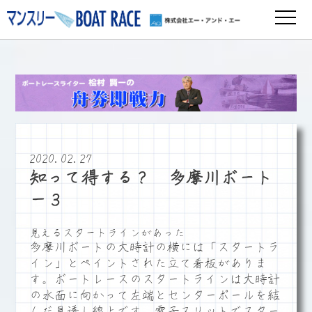
2020.02.27
知って得する？ 多摩川ボート
－３
見えるスタートラインがあった
多摩川ボートの大時計の横には「スタートラ
イン」とペイントされた立て看板がありま
す。ボートレースのスタートラインは大時計
の水面に向かって左端とセンターポールを結
んだ見透し線上です。電子スリットでスター