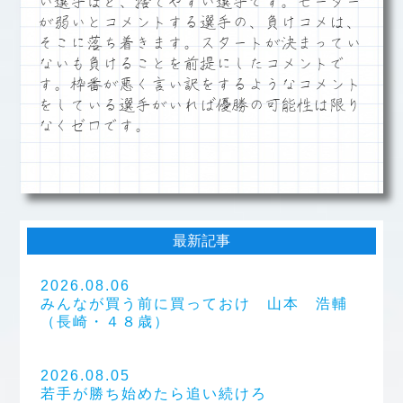
い選手ほど、捨てやすい選手です。モーター
が弱いとコメントする選手の、負けコメは、
そこに落ち着きます。スタートが決まってい
ないも負けることを前提にしたコメントで
す。枠番が悪く言い訳をするようなコメント
をしている選手がいれば優勝の可能性は限り
なくゼロです。
最新記事
2026.08.06
みんなが買う前に買っておけ 山本 浩輔
（長崎・４８歳）
2026.08.05
若手が勝ち始めたら追い続けろ