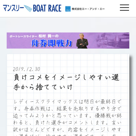
2019.12.30
負けコメをイメージしやすい選
手から捨てていけ
レディースクライマックスは明日が最終日で
す。舟券作戦は、結果を先取りするやり方で
迫ってみようかと思っています。優勝戦が終
わると、負けた選手がコメントします。言い
訳がほとんどですが、内容をイメージしやす