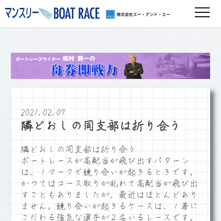
2021.02.07
隣どおしの同支部は折り合う
隣どおしの同支部は折り合う
ボートレースが高配当が飛び出すパターン
は、１マークで競り合いが起きるときです。
かつてはコース取りが乱れて高配当が飛び出
すこともありましたが、最近はほとんどあり
ません。競り合いが起きるケースは、１着に
こだわる強気な選手が２名いるレースです。