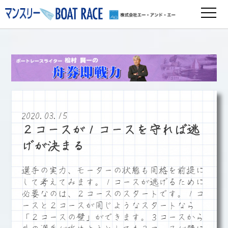
2020.03.15
２コースが１コースを守れば逃
げが決まる
選手の実力、モーターの状態も同格を前提に
して考えてみます。１コースが逃げるために
必要なのは、２コースのスタートです。１コ
ースと２コースが同じようなスタートなら
「２コースの壁」ができます。３コースから