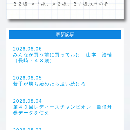
Ｂ２級 Ａ１級、Ａ２級、Ｂ１級以外の者
最新記事
2026.08.06
みんなが買う前に買っておけ 山本 浩輔
（長崎・４８歳）
2026.08.05
若手が勝ち始めたら追い続けろ
2026.08.04
第４０回レディースチャンピオン 最強舟
券データを使え