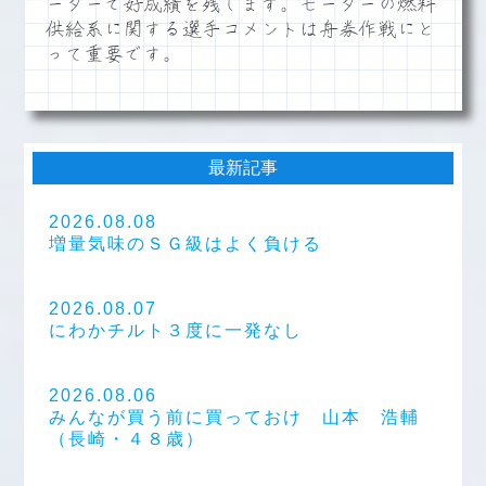
ーターで好成績を残します。モーターの燃料
供給系に関する選手コメントは舟券作戦にと
って重要です。
最新記事
2026.08.08
増量気味のＳＧ級はよく負ける
2026.08.07
にわかチルト３度に一発なし
2026.08.06
みんなが買う前に買っておけ 山本 浩輔
（長崎・４８歳）