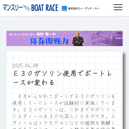
2025.06.08
Ｅ３０ガソリン使用でボートレ
ースが変わる
５月からびわこボートでＥ３０ガソリンを
使用していたレースが試験的に実施していま
す。Ｅ３０ガソリンは、これまでのガソリン
にエタノールを３０％混入したものです。エ
タノールはトウモロコシなどの植物を発酵し