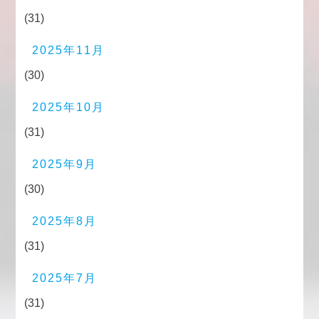
(31)
2025年11月
(30)
2025年10月
(31)
2025年9月
(30)
2025年8月
(31)
2025年7月
(31)