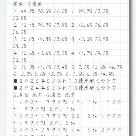
着率 ３着率
１ 44.2% 20.3% 11.5% １ 49.7% 19.2%
13.8%
２ 13.1% 29.7% 17.8% ２ 16.6% 26.6%
16.2%
３ 15.8% 19.8% 19.0% ３ 13.3% 20.9%
18.3%
４ 13.6% 13.6% 19.2% ４ 11.7% 14.2%
23.1%
５ 10.3% 11.1% 19.4% ５ 7.1% 13.6% 14.7%
６ 3.2% 5.6% 12.2% ６ 1.6% 6.3% 14.4%
●２０２５年５月びわこ３連単配当金分布
●２０２４年５月びわこ３連単配当金分布
払戻金 比率 払戻金 比率
１００～ ９９０円 １７．１％ １００
～ ９９０円 ２０．１％
１０００～１９９０円 ２２．２％ １０００
～１９９０円 ２０．２％
２０００～２９９０円 １４．６％ ２０００