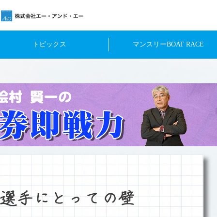
トピックス
マンスリーBOAT RACE
選手にとっての壁