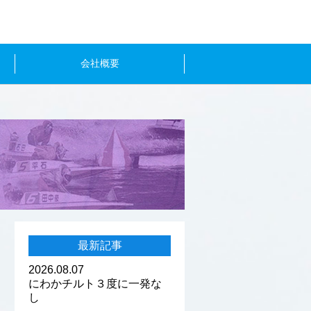
会社概要
最新記事
2026.08.07
にわかチルト３度に一発な
し