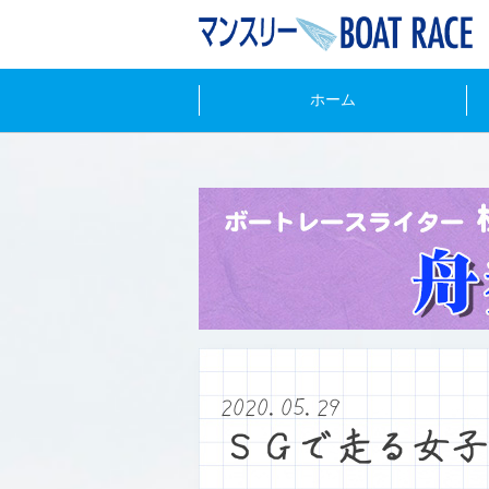
ホーム
2020.05.29
ＳＧで走る女子