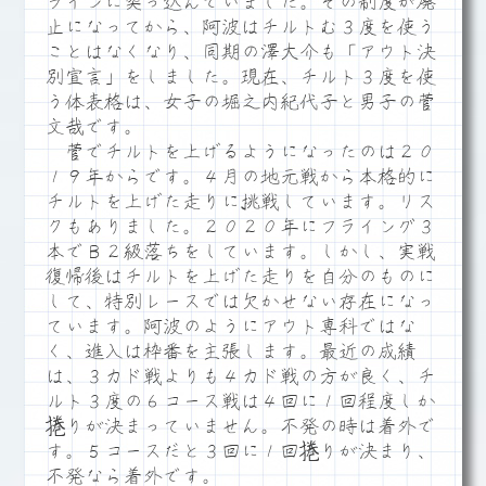
ラインに突っ込んでいました。その制度が廃
止になってから、阿波はチルトむ３度を使う
ことはなくなり、同期の澤大介も「アウト決
別宣言」をしました。現在、チルト３度を使
う体表格は、女子の堀之内紀代子と男子の菅
文哉です。
菅でチルトを上げるようになったのは２０
１９年からです。４月の地元戦から本格的に
チルトを上げた走りに挑戦しています。リス
クもありました。２０２０年にフライング３
本でＢ２級落ちをしています。しかし、実戦
復帰後はチルトを上げた走りを自分のものに
して、特別レースでは欠かせない存在になっ
ています。阿波のようにアウト専科ではな
く、進入は枠番を主張します。最近の成績
は、３カド戦よりも４カド戦の方が良く、チ
ルト３度の６コース戦は４回に１回程度しか
捲りが決まっていません。不発の時は着外で
す。５コースだと３回に１回捲りが決まり、
不発なら着外です。