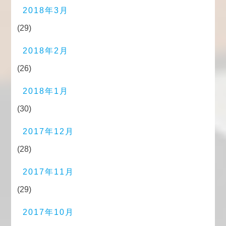
2018年3月
(29)
2018年2月
(26)
2018年1月
(30)
2017年12月
(28)
2017年11月
(29)
2017年10月