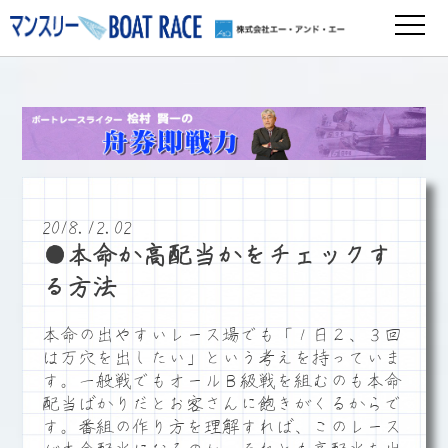
2018.12.02
●本命か高配当かをチェックす
る方法
本命の出やすいレース場でも「１日２、３回
は万穴を出したい」という考えを持っていま
す。一般戦でもオールＢ級戦を組むのも本命
配当ばかりだとお客さんに飽きがくるからで
す。番組の作り方を理解すれば、このレース