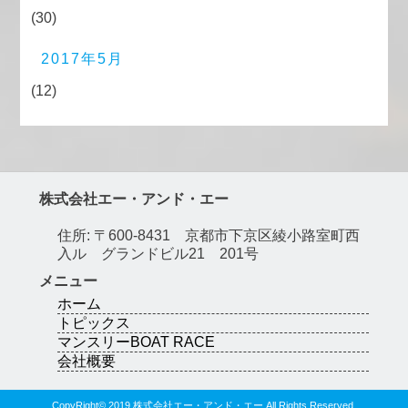
(30)
2017年5月
(12)
株式会社エー・アンド・エー
住所: 〒600-8431 京都市下京区綾小路室町西
入ル グランドビル21 201号
メニュー
ホーム
トピックス
マンスリーBOAT RACE
会社概要
CopyRight© 2019 株式会社エー・アンド・エー All Rights Reserved.