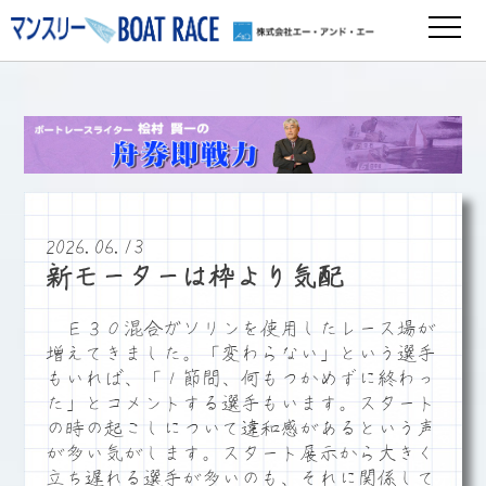
2026.06.13
新モーターは枠より気配
Ｅ３０混合ガソリンを使用したレース場が
増えてきました。「変わらない」という選手
もいれば、「１節間、何もつかめずに終わっ
た」とコメントする選手もいます。スタート
の時の起こしについて違和感があるという声
が多い気がします。スタート展示から大きく
立ち遅れる選手が多いのも、それに関係して