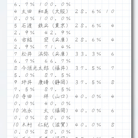
６．７％ １００．０％
４ 太田 和美（大阪） ２８．６％ １０
０．０％ １００．０％
５ 石渡 鉄兵（東京） ２８．６％ ４
２．９％ ４２．９％
６ 古結 宏（兵庫） ２８．６％ ４
２．９％ ７１．４％
７ 松井 洪弥（兵庫） ３３．３％ ６
６．７％ ６６．７％
８ 今垣光太郎（福井） ３７．５％ ７
５．０％ ８７．５％
９ 坪井 康晴（静岡） ３７．５％ ８
７．５％ ８７．５％
10 寺田 祥（山口） ４０．０％ ４
０．０％ ４０．０％
10 池永 太（福岡） ４０．０％ ６
０．０％ ８０．０％
10 木村 仁紀（滋賀） ４０．０％ ８
０．０％ ８０．０％