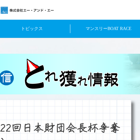
トピックス
マンスリーBOAT RACE
22回日本財団会長杯争奪