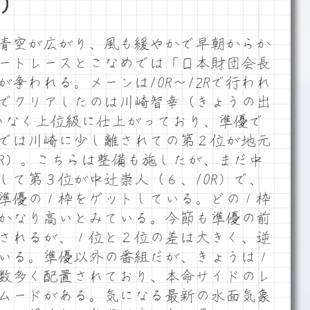
）
青空が広がり、風も緩やかで早朝からか
ートレースとこなめでは「日本財団会長
争われる。メーンは10R～12Rで行われ
でクリアしたのは川崎智幸（きょうの出
違いなく上位級に仕上がっており、準優で
では川崎に少し離されての第２位が地元
1R）。こちらは整備も施したが、まだ中
して第３位が中辻崇人（６、10R）で、
準優の１枠をゲットしている。どの１枠
かなり高いとみている。今節も準優の前
されるが、１位と２位の差は大きく、逆
いる。準優以外の番組だが、きょうは１
数多く配置されており、本命サイドのレ
ムードがある。気になる最新の水面気象