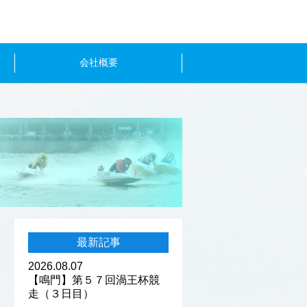
会社概要
最新記事
2026.08.07
【鳴門】第５７回渦王杯競
走（３日目）