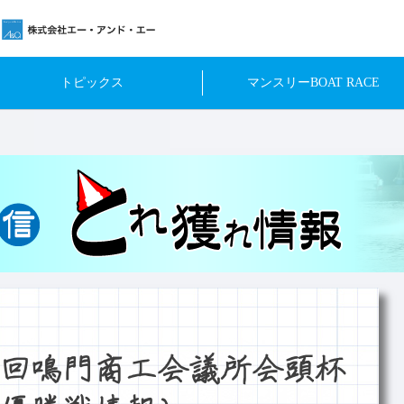
トピックス
マンスリーBOAT RACE
回鳴門商工会議所会頭杯