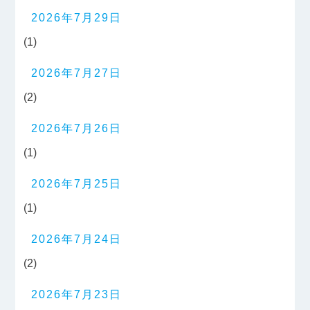
2026年7月29日
(1)
2026年7月27日
(2)
2026年7月26日
(1)
2026年7月25日
(1)
2026年7月24日
(2)
2026年7月23日