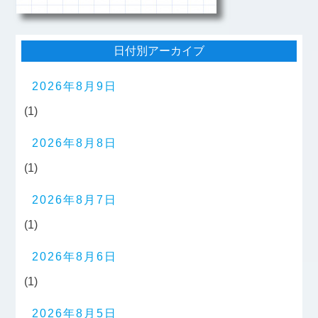
日付別アーカイブ
2026年8月9日
(1)
2026年8月8日
(1)
2026年8月7日
(1)
2026年8月6日
(1)
2026年8月5日