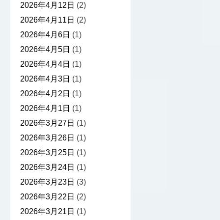
2026年4月12日
(2)
2026年4月11日
(2)
2026年4月6日
(1)
2026年4月5日
(1)
2026年4月4日
(1)
2026年4月3日
(1)
2026年4月2日
(1)
2026年4月1日
(1)
2026年3月27日
(1)
2026年3月26日
(1)
2026年3月25日
(1)
2026年3月24日
(1)
2026年3月23日
(3)
2026年3月22日
(2)
2026年3月21日
(1)