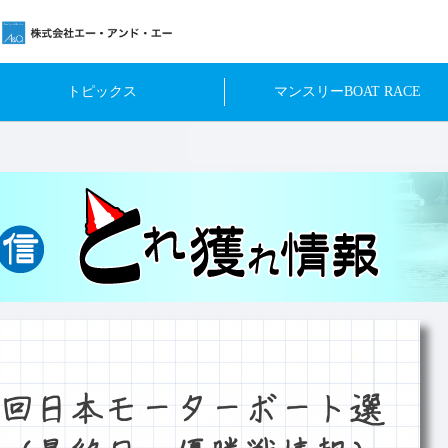
トピックス
マンスリーBOAT RACE
回日本モーターボート選