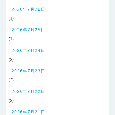
2026年7月26日
(1)
2026年7月25日
(1)
2026年7月24日
(2)
2026年7月23日
(2)
2026年7月22日
(2)
2026年7月21日