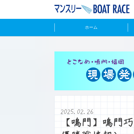
ホーム
2025.02.26
【鳴門】鳴門巧