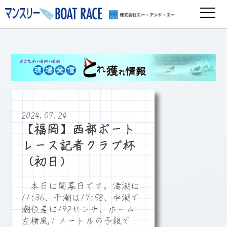
2024.07.24
【福岡】西部ボート
レース記者クラブ杯
（初日）
本日は開幕日です。満潮は
11:36、干潮は17:58、中潮で
潮位差は192センチ、ホーム
左横風１メートルの予報で