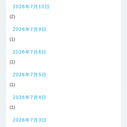
2026年7月10日
(2)
2026年7月9日
(1)
2026年7月6日
(1)
2026年7月5日
(1)
2026年7月4日
(1)
2026年7月3日