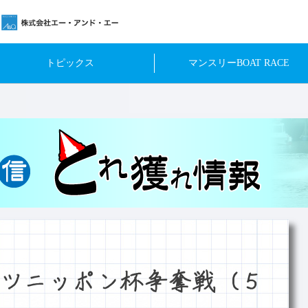
トピックス
マンスリーBOAT RACE
ツニッポン杯争奪戦（５