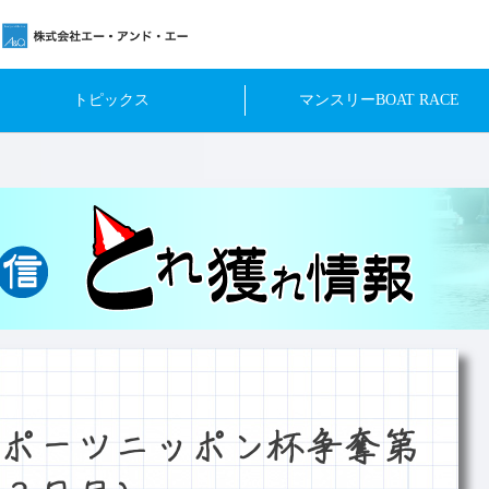
トピックス
マンスリーBOAT RACE
ポーツニッポン杯争奪第