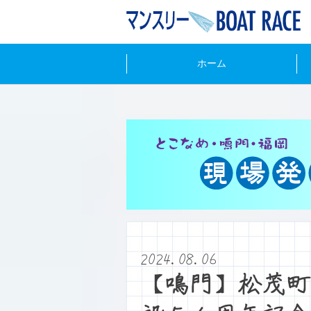
ホーム
2024.08.06
【鳴門】松茂町