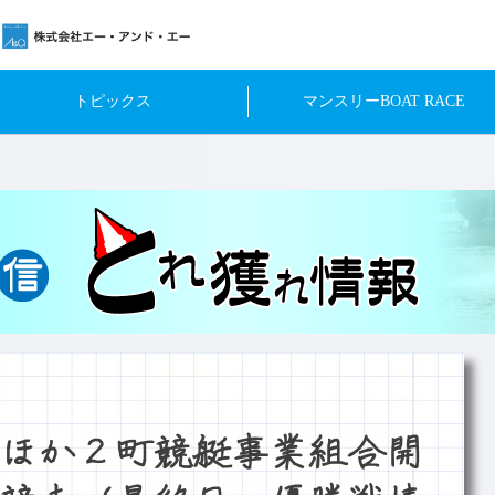
トピックス
マンスリーBOAT RACE
ほか２町競艇事業組合開