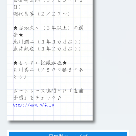
國分将太郎（３／２５～＋５
日）
網代良芽（２／２７～）
★当地久々（３年以上）の選
手★
北川潤二（３年３カ月ぶり）
永井彪也（３年２カ月ぶり）
★もうすぐ記録達成★
石川真二（２５００勝まであ
と６）
ボートレース鳴門ＨＰ「直前
予想」をチェック♪
http://www.n14.jp