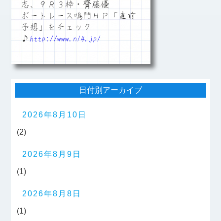
志、９Ｒ３枠・齊藤優
ボートレース鳴門ＨＰ「直前
予想」をチェック
♪
http://www.n14.jp/
日付別アーカイブ
2026年8月10日
(2)
2026年8月9日
(1)
2026年8月8日
(1)