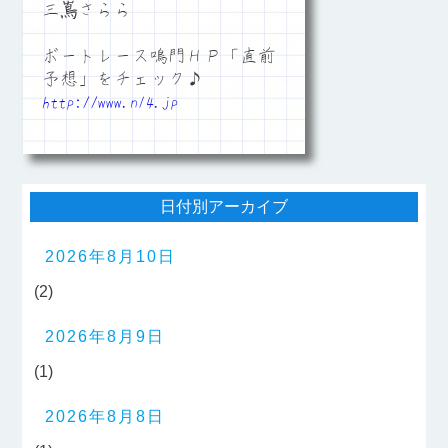
三嶌さらら
ボートレース鳴門ＨＰ「直前
予想」をチェック♪
http://www.n14.jp
日付別アーカイブ
2026年8月10日
(2)
2026年8月9日
(1)
2026年8月8日