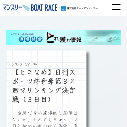
2022.09.05
【とこなめ】日刊ス
ポーツ杯争奪第３２
回マリンキング決定
戦（３日目）
台風11号の直接的な影響は
ないが、それでもきょう、明
日と強めの風が吹く予報。夏