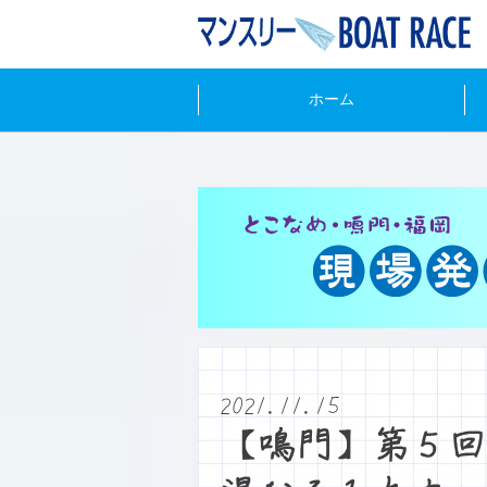
ホーム
2021.11.15
【鳴門】第５回