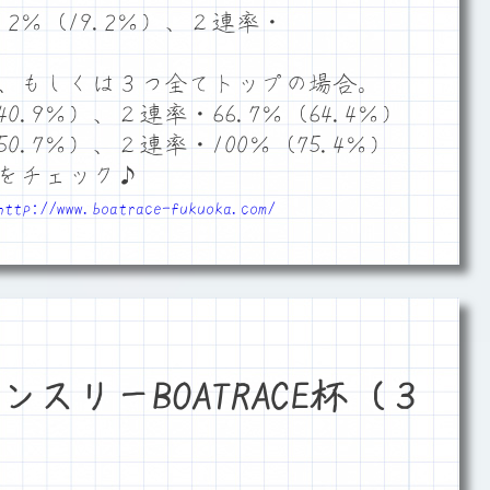
2％（19.2％）、２連率・
、もしくは３つ全てトップの場合。
0.9％）、２連率・66.7％（64.4％）
0.7％）、２連率・100％（75.4％）
をチェック♪
http://www.boatrace-fukuoka.com/
スリーBOATRACE杯（３