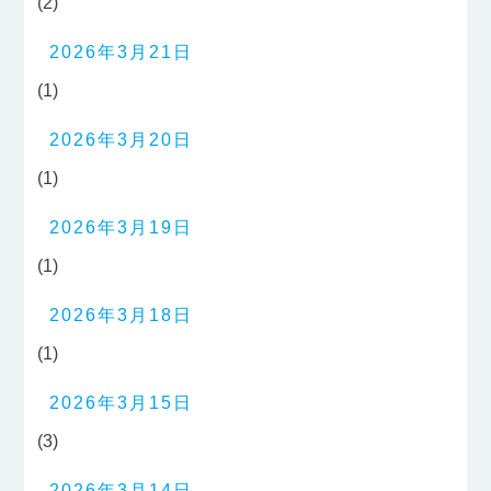
(2)
2026年3月21日
(1)
2026年3月20日
(1)
2026年3月19日
(1)
2026年3月18日
(1)
2026年3月15日
(3)
2026年3月14日