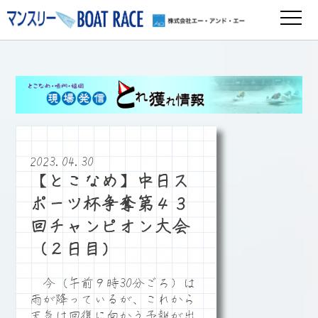
2023.04.30
【とこなめ】中日ス
ポーツ杯争奪第４３
回チャンピオン大会
（２日目）
今（午前９時30分ごろ）は
雨が降っているが、これから
天気は回復に向かう予報が出