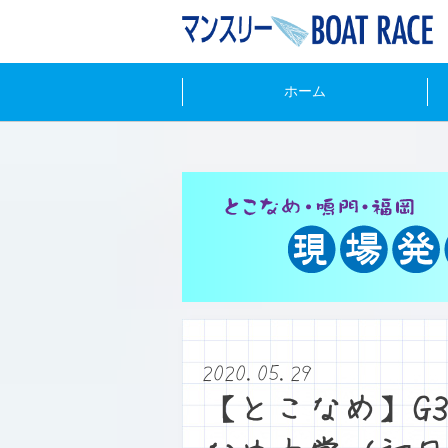
ホーム
2020.05.29
【とこなめ】G3