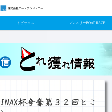
トピックス
マンスリーBOAT RACE
INAX杯争奪第３２回とこ