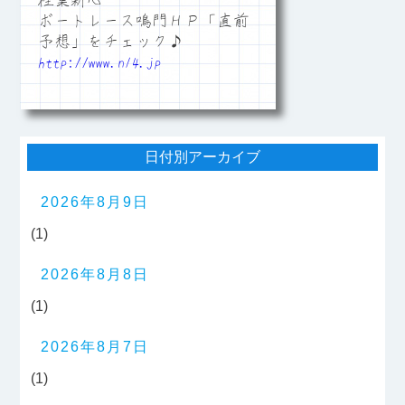
樫葉新心
ボートレース鳴門ＨＰ「直前
予想」をチェック♪
http://www.n14.jp
日付別アーカイブ
2026年8月9日
(1)
2026年8月8日
(1)
2026年8月7日
(1)