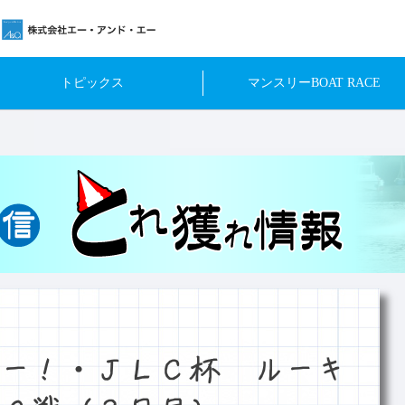
トピックス
マンスリーBOAT RACE
ー！・ＪＬＣ杯 ルーキ