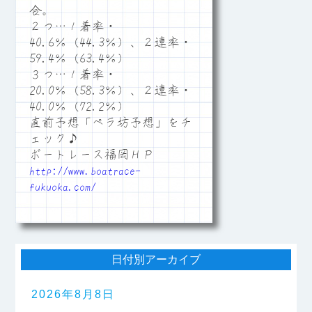
合。
２つ…１着率・
40.6％（44.3％）、２連率・
59.4％（63.4％）
３つ…１着率・
20.0％（58.3％）、２連率・
40.0％（72.2％）
直前予想「ペラ坊予想」をチ
ェック♪
ボートレース福岡ＨＰ
http://www.boatrace-
fukuoka.com/
日付別アーカイブ
2026年8月8日