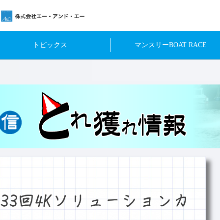
トピックス
マンスリーBOAT RACE
33回4Kソリューションカ