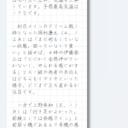
は明け方に止み、気温も上昇
しています。予想最高気温は
１７℃です。
初日メインのドリーム戦１
枠となった岡村慶太（４、１
２Ｒ）は「まだ何もしていな
い状態。回っていなくて重
い」と話せば、４枠の伊藤啓
三は「とにかく全然伸びてい
かないし、やられる感じがす
る」とＡ１級の両者の手応え
はどちらもイマイチといった
様子。どこまで立ち直れるか
注目です。
一方で上野秀和（５、１１
Ｒ）は「行き足がよかった。
前検としては合格ライン」と
前節Ｖ機である６７号機の感