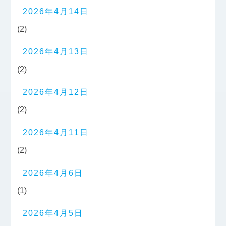
2026年4月14日
(2)
2026年4月13日
(2)
2026年4月12日
(2)
2026年4月11日
(2)
2026年4月6日
(1)
2026年4月5日