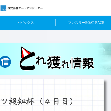
トピックス
マンスリーBOAT RACE
ツ報知杯（４日目）