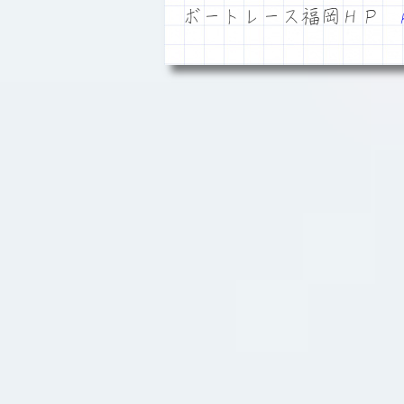
ボートレース福岡ＨＰ