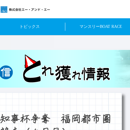
トピックス
マンスリーBOAT RACE
知事杯争奪 福岡都市圏