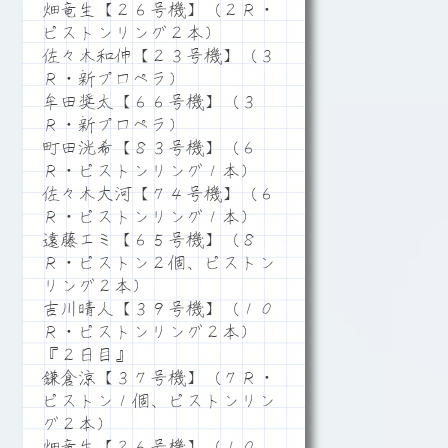
畑竜生【２６号機】（２Ｒ・
ピストンリング２本）
佐々木和伸【２３号機】（３
Ｒ・新プロペラ）
牟田奨太【６６号機】（３
Ｒ・新プロペラ）
町田洸希【８３号機】（６
Ｒ・ピストンリング１本）
佐々木大河【７４号機】（６
Ｒ・ピストンリング１本）
遠藤エミ【６５号機】（８
Ｒ・ピストン２個、ピストン
リング２本）
吉川晴人【３９号機】（１０
Ｒ・ピストンリング２本）
『２日目』
鎌倉涼【３７号機】（７Ｒ・
ピストン１個、ピストンリン
グ２本）
畑竜生【２６号機】（１０