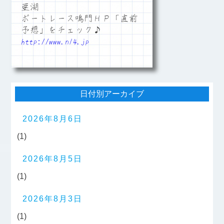
亜湖
ボートレース鳴門ＨＰ「直前
予想」をチェック♪
http://www.n14.jp
日付別アーカイブ
2026年8月6日
(1)
2026年8月5日
(1)
2026年8月3日
(1)