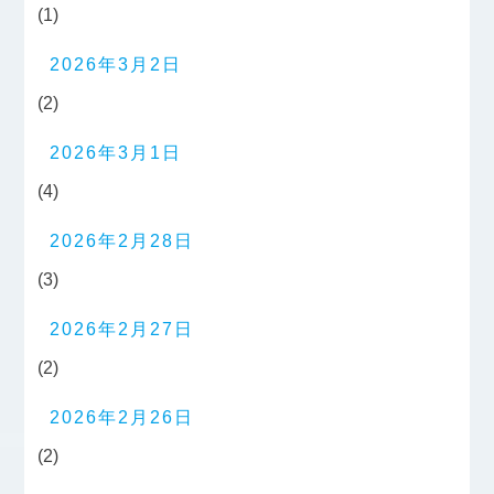
(1)
2026年3月2日
(2)
2026年3月1日
(4)
2026年2月28日
(3)
2026年2月27日
(2)
2026年2月26日
(2)